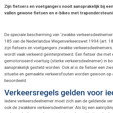
Zijn fietsers en voetgangers nooit aansprakelijk bij ee
vallen gewone fietsen en e-bikes met trapondersteuni
De speciale bescherming van ‘zwakke verkeersdeelnemers’
185 van de Nederlandse Wegenverkeerswet 1994 (art. 1
zijn fietsers en voetgangers zwakke verkeersdeelnemer
wordt vaak verkeerd geïnterpreteerd. Een fietser die met
gemotoriseerd voertuig (sterke verkeersdeelnemer) in bo
aansprakelijk gesteld worden. Ook al is de fietser een z
situatie en gemaakte verkeersfouten worden gewoon op a
beoordeeld.
Verkeersregels gelden voor i
Iedere verkeersdeelnemer moet zich aan de geldende ver
ook de zwakkere verkeersdeelnemer. Als bij een aanrijdi