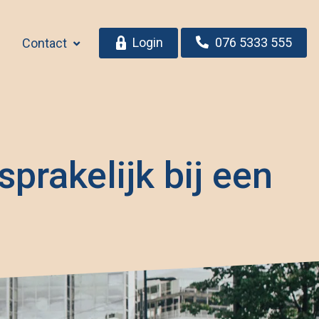
Login
076 5333 555
Contact
prakelijk bij een