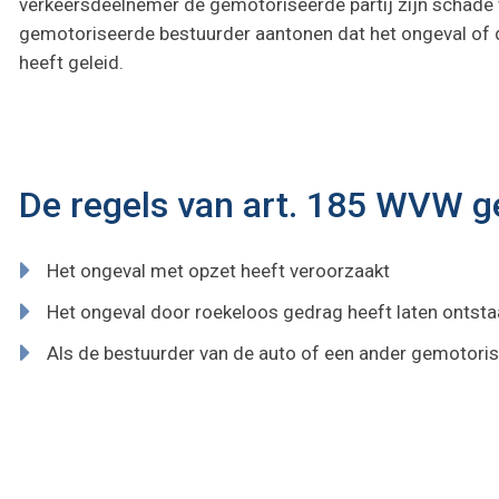
verkeersdeelnemer de gemotoriseerde partij zijn schade 
gemotoriseerde bestuurder aantonen dat het ongeval of d
heeft geleid.
De regels van art. 185 WVW gel
Het ongeval met opzet heeft veroorzaakt
Het ongeval door roekeloos gedrag heeft laten ontst
Als de bestuurder van de auto of een ander gemotori