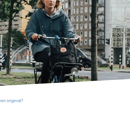
 een ongeval?