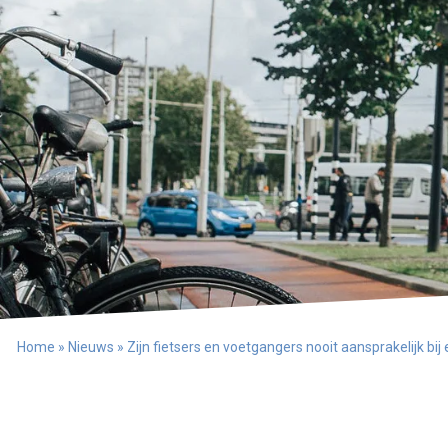
Home
»
Nieuws
»
Zijn fietsers en voetgangers nooit aansprakelijk bij