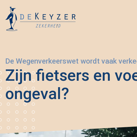
De Wegenverkeerswet wordt vaak verkee
Zijn fietsers en vo
ongeval?