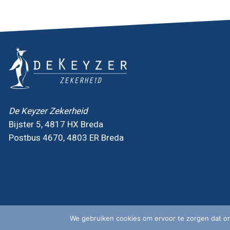
De Keyzer Zekerheid
Bijster 5, 4817 HX Breda
Postbus 4670, 4803 ER Breda
We gebruiken cookies om ervoor te zorgen dat onz