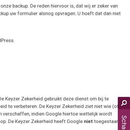
onze backup. De reden hiervoor is, dat wij er zeker van
ackup uw formulier alsnog opvragen. U hoeft dat dan niet
dPress.
De Keyzer Zekerheid gebruikt deze dienst om bij te
id te verbeteren. De Keyzer Zekerheid ziet niet wie (of
 verschaffen, indien Google hiertoe wettelijk wordt
d op. De Keyzer Zekerheid heeft Google
niet
toegestaan