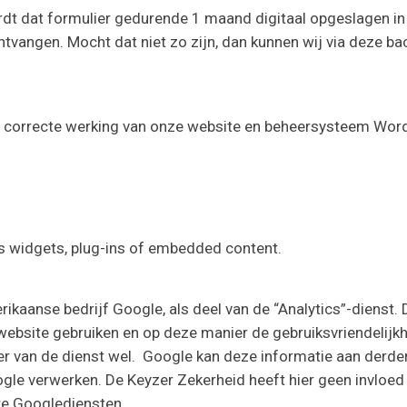
ordt dat formulier gedurende 1 maand digitaal opgeslagen in 
 ontvangen. Mocht dat niet zo zijn, dan kunnen wij via deze b
en correcte werking van onze website en beheersysteem Wor
ls widgets, plug-ins of embedded content.
kaanse bedrijf Google, als deel van de “Analytics”-dienst. 
ebsite gebruiken en op deze manier de gebruiksvriendelijkhe
er van de dienst wel. Google kan deze informatie aan derden
ogle verwerken. De Keyzer Zekerheid heeft hier geen invloe
re Googlediensten.