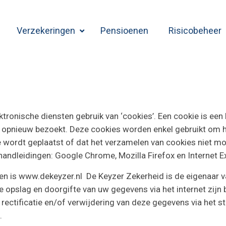
Verzekeringen
Pensioenen
Risicobeheer
ktronische diensten gebruik van ‘cookies’. Een cookie is een
 opnieuw bezoekt. Deze cookies worden enkel gebruikt om h
e wordt geplaatst of dat het verzamelen van cookies niet mog
handleidingen:
Google Chrome
,
Mozilla Firefox
en
Internet E
en is
www.dekeyzer.nl
De Keyzer Zekerheid is de eigenaar 
e opslag en doorgifte van uw gegevens via het internet zijn 
ctificatie en/of verwijdering van deze gegevens via het s
.