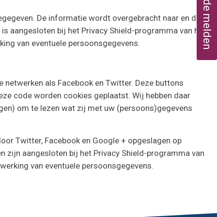
Schade melden
eegegeven. De informatie wordt overgebracht naar en door
n is aangesloten bij het Privacy Shield-programma van het
erking van eventuele persoonsgegevens.
e netwerken als Facebook en Twitter. Deze buttons
deze code worden cookies geplaatst. Wij hebben daar
zigen) om te lezen wat zij met uw (persoons)gegevens
door Twitter, Facebook en Google + opgeslagen op
 en zijn aangesloten bij het Privacy Shield-programma van
erwerking van eventuele persoonsgegevens.