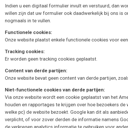
Indien u een digitaal formulier invult en verstuurd, dan w
willen zijn dat uw formulier ook daadwerkelijk bij ons is
nogmaals in te vullen.
Functionele cookies:
Onze website plaatst enkele functionele cookies voor e
Tracking cookies:
Er worden geen tracking cookies geplaatst.
Content van derde partijen:
Onze website bevat geen content van derde partijen, zoa
Niet-functionele cookies van derde partijen:
Via onze website wordt een cookie geplaatst van het Ameri
houden en rapportages te krijgen over hoe bezoekers de w
welke pc) de website bezoekt. Google kan dit als aanbied
verplicht, of voor zover derden de informatie namens Go
de verkregen analytics informatie te gebruiken voor ande