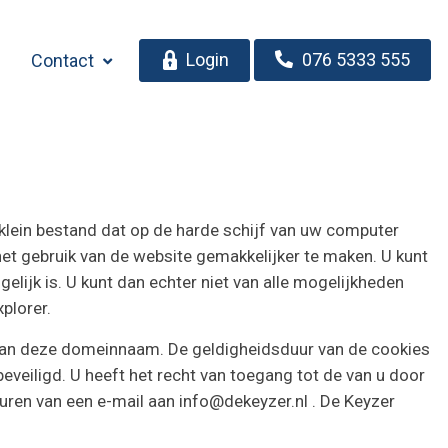
Login
076 5333 555
Contact
 klein bestand dat op de harde schijf van uw computer
et gebruik van de website gemakkelijker te maken. U kunt
elijk is. U kunt dan echter niet van alle mogelijkheden
xplorer
.
van deze domeinnaam. De geldigheidsduur van de cookies
beveiligd. U heeft het recht van toegang tot de van u door
turen van een e-mail aan
info@dekeyzer.nl
. De Keyzer