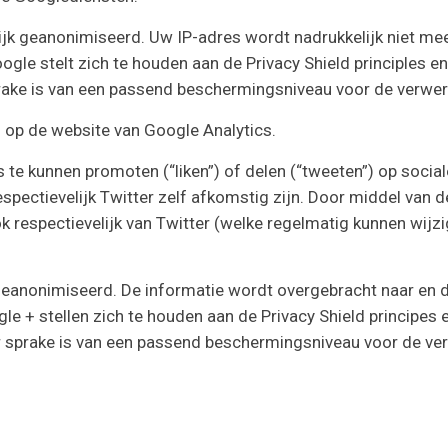
ijk geanonimiseerd. Uw IP-adres wordt nadrukkelijk niet m
gle stelt zich te houden aan de Privacy Shield principles e
sprake is van een passend beschermingsniveau voor de verw
 op de website van Google Analytics.
e kunnen promoten (“liken”) of delen (“tweeten”) op social
spectievelijk Twitter zelf afkomstig zijn. Door middel van 
ok respectievelijk van Twitter (welke regelmatig kunnen wij
 geanonimiseerd. De informatie wordt overgebracht naar en 
le + stellen zich te houden aan de Privacy Shield principes
 er sprake is van een passend beschermingsniveau voor de v