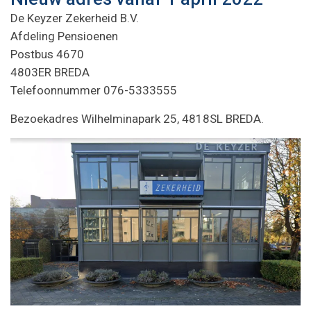
De Keyzer Zekerheid B.V.
Afdeling Pensioenen
Postbus 4670
4803ER BREDA
Telefoonnummer 076-5333555
Bezoekadres Wilhelminapark 25, 4818SL BREDA.