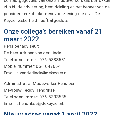
contactgegevens van onze medewerkers die betrokken
zijn bij de advisering, bemiddeling en het beheer van de
pensioen- en/of inkomensvoorziening die u via De
Keyzer Zekerheid heeft afgesloten.
Onze collega’s bereiken vanaf 21
maart 2022
Pensioenadviseur:
De heer Adriaan van der Linde
Telefoonnummer: 076-5333531
Mobiel nummer: 06-10476641
Email:
a.vanderlinde@dekeyzer.nl
.
Administratief Medewerker Pensioen:
Mevrouw Teddy Hendrikse
Telefoonnummer: 076-5333535
Email:
t.hendrikse@dekeyzer.nl
.
Nieuw adres vanaf 1 april 2022